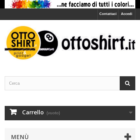
Contattaci
Accedi
Carrello
(vuoto)
MENÙ