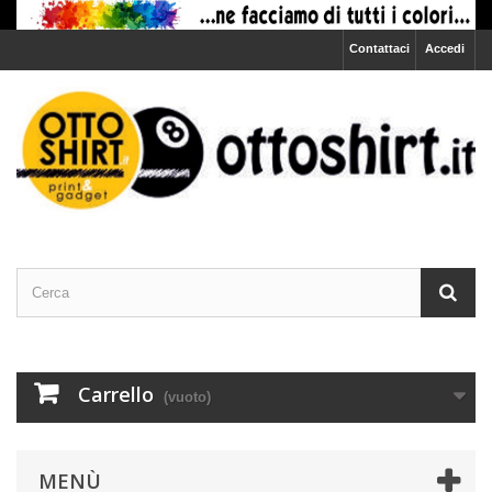
Contattaci
Accedi
Carrello
(vuoto)
MENÙ