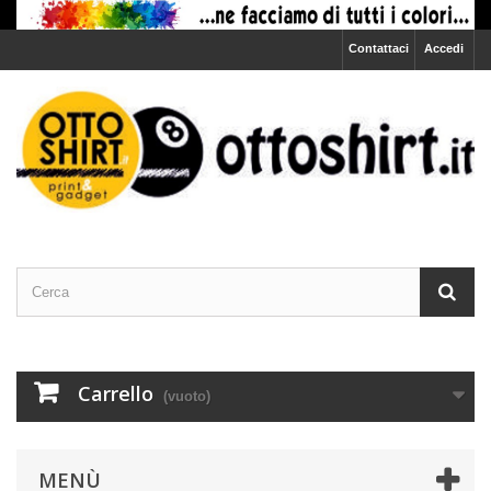
Contattaci
Accedi
Carrello
(vuoto)
MENÙ