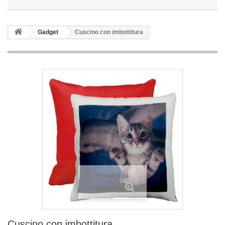
Gadget
Cuscino con imbottitura
Visualizza
ingrandito
Cuscino con imbottitura