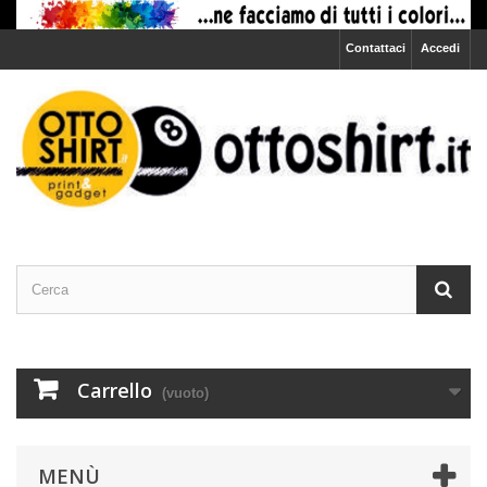
Contattaci
Accedi
Carrello
(vuoto)
MENÙ