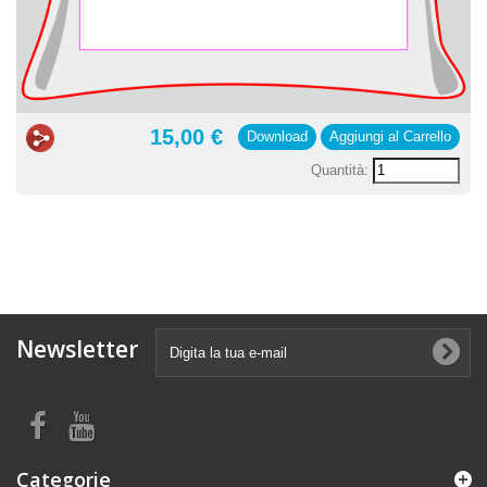
15,00 €
Download
Aggiungi al Carrello
Quantità:
Newsletter
Categorie