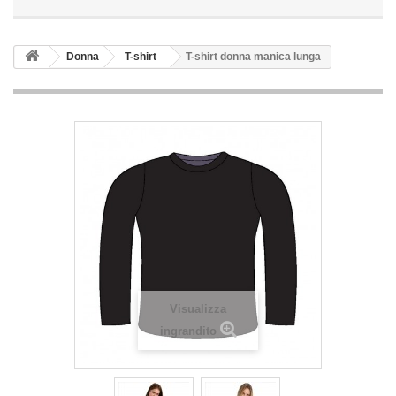
Donna
T-shirt
T-shirt donna manica lunga
Visualizza
ingrandito