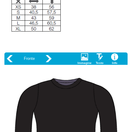
Fronte
Immagine
Testo
Info