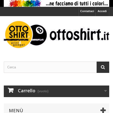
Contattaci
Accedi
Carrello
(vuoto)
MENÙ